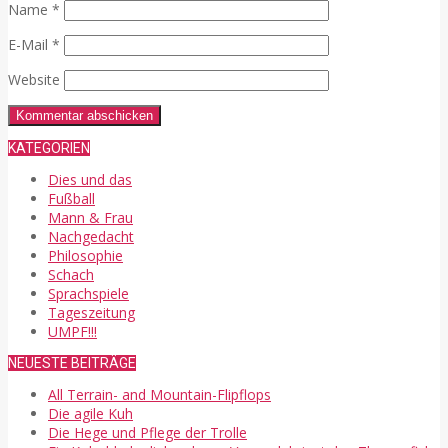
Name
*
E-Mail
*
Website
KATEGORIEN
Dies und das
Fußball
Mann & Frau
Nachgedacht
Philosophie
Schach
Sprachspiele
Tageszeitung
UMPF!!!
NEUESTE BEITRÄGE
All Terrain- and Mountain-Flipflops
Die agile Kuh
Die Hege und Pflege der Trolle