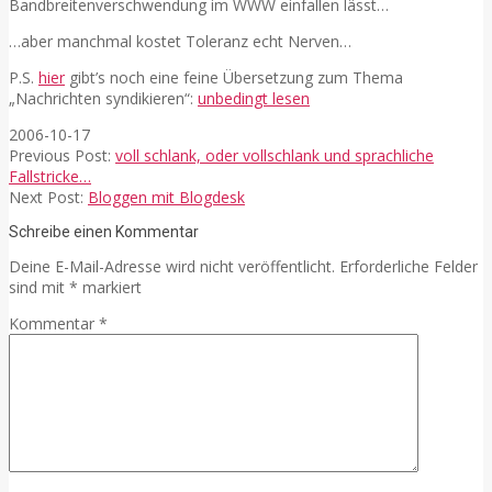
Bandbreitenverschwendung im WWW einfallen lässt…
…aber manchmal kostet Toleranz echt Nerven…
P.S.
hier
gibt’s noch eine feine Übersetzung zum Thema
„Nachrichten syndikieren“:
unbedingt lesen
2006-10-17
Previous Post:
voll schlank, oder vollschlank und sprachliche
Fallstricke…
Next Post:
Bloggen mit Blogdesk
Schreibe einen Kommentar
Deine E-Mail-Adresse wird nicht veröffentlicht.
Erforderliche Felder
sind mit
*
markiert
Kommentar
*