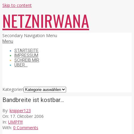
Skip to content
NETZNIRWANA
Secondary Navigation Menu
Menu
STARTSEITE
IMPRESSUM
SCHREIB MIR
ÜBER…
Kategorien
Kategorien
Bandbreite ist kostbar…
By:
knipper123
On:
17. Oktober 2006
In:
UMPF!!!
With:
0 Comments